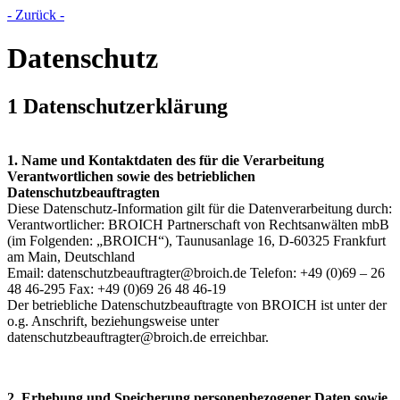
- Zurück -
Datenschutz
1 Datenschutzerklärung
1. Name und Kontaktdaten des für die Verarbeitung
Verantwortlichen sowie des betrieblichen
Datenschutzbeauftragten
Diese Datenschutz-Information gilt für die Datenverarbeitung durch:
Verantwortlicher: BROICH Partnerschaft von Rechtsanwälten mbB
(im Folgenden: „BROICH“), Taunusanlage 16, D-60325 Frankfurt
am Main, Deutschland
Email: datenschutzbeauftragter@broich.de Telefon: +49 (0)69 – 26
48 46-295 Fax: +49 (0)69 26 48 46-19
Der betriebliche Datenschutzbeauftragte von BROICH ist unter der
o.g. Anschrift, beziehungsweise unter
datenschutzbeauftragter@broich.de erreichbar.
2. Erhebung und Speicherung personenbezogener Daten sowie