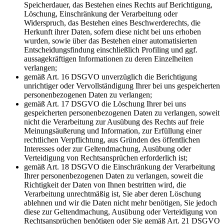
Speicherdauer, das Bestehen eines Rechts auf Berichtigung,
Löschung, Einschränkung der Verarbeitung oder
Widerspruch, das Bestehen eines Beschwerderechts, die
Herkunft ihrer Daten, sofern diese nicht bei uns erhoben
wurden, sowie über das Bestehen einer automatisierten
Entscheidungsfindung einschließlich Profiling und ggf.
aussagekräftigen Informationen zu deren Einzelheiten
verlangen;
gemäß Art. 16 DSGVO unverzüglich die Berichtigung
unrichtiger oder Vervollständigung Ihrer bei uns gespeicherten
personenbezogenen Daten zu verlangen;
gemäß Art. 17 DSGVO die Löschung Ihrer bei uns
gespeicherten personenbezogenen Daten zu verlangen, soweit
nicht die Verarbeitung zur Ausübung des Rechts auf freie
Meinungsäußerung und Information, zur Erfüllung einer
rechtlichen Verpflichtung, aus Gründen des öffentlichen
Interesses oder zur Geltendmachung, Ausübung oder
Verteidigung von Rechtsansprüchen erforderlich ist;
gemäß Art. 18 DSGVO die Einschränkung der Verarbeitung
Ihrer personenbezogenen Daten zu verlangen, soweit die
Richtigkeit der Daten von Ihnen bestritten wird, die
Verarbeitung unrechtmäßig ist, Sie aber deren Löschung
ablehnen und wir die Daten nicht mehr benötigen, Sie jedoch
diese zur Geltendmachung, Ausübung oder Verteidigung von
Rechtsansprüchen benötigen oder Sie gemäß Art. 21 DSGVO