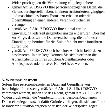
Widerspruch gegen die Verarbeitung eingelegt haben;
gemäß Art. 20 DSGVO Ihre personenbezogenen Daten, die
Sie uns bereitgestellt haben, in einem strukturierten, gängigen
und maschinenlesebaren Format zu erhalten oder die
Übermittlung an einen anderen Verantwortlichen zu
verlangen;
gemäß Art. 7 Abs. 3 DSGVO Ihre einmal erteilte
Einwilligung jederzeit gegenüber uns zu widerrufen. Dies hat
zur Folge, dass wir die Datenverarbeitung, die auf dieser
Einwilligung beruhte, für die Zukunft nicht mehr fortführen
dürfen und
gemäß Art. 77 DSGVO sich bei einer Aufsichtsbehörde zu
beschweren. In der Regel können Sie sich hierfür an die
Aufsichtsbehörde Ihres üblichen Aufenthaltsortes oder
Arbeitsplatzes oder unseres Kanzleisitzes wenden.
5. Widerspruchsrecht
Sofern Ihre personenbezogenen Daten auf Grundlage von
berechtigten Interessen gemäß Art. 6 Abs. 1 S. 1 lit. f DSGVO
verarbeitet werden, haben Sie das Recht, gemäß Art. 21 DSGVO
Widerspruch gegen die Verarbeitung Ihrer personenbezogenen
Daten einzulegen, soweit dafür Gründe vorliegen, die sich aus Ihrer
besonderen Situation ergeben oder sich der Widerspruch gegen