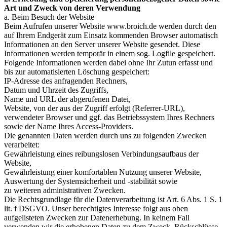
Art und Zweck von deren Verwendung
a. Beim Besuch der Website
Beim Aufrufen unserer Website www.broich.de werden durch den
auf Ihrem Endgerät zum Einsatz kommenden Browser automatisch
Informationen an den Server unserer Website gesendet. Diese
Informationen werden temporär in einem sog. Logfile gespeichert.
Folgende Informationen werden dabei ohne Ihr Zutun erfasst und
bis zur automatisierten Löschung gespeichert:
IP-Adresse des anfragenden Rechners,
Datum und Uhrzeit des Zugriffs,
Name und URL der abgerufenen Datei,
Website, von der aus der Zugriff erfolgt (Referrer-URL),
verwendeter Browser und ggf. das Betriebssystem Ihres Rechners
sowie der Name Ihres Access-Providers.
Die genannten Daten werden durch uns zu folgenden Zwecken
verarbeitet:
Gewährleistung eines reibungslosen Verbindungsaufbaus der
Website,
Gewährleistung einer komfortablen Nutzung unserer Website,
Auswertung der Systemsicherheit und -stabilität sowie
zu weiteren administrativen Zwecken.
Die Rechtsgrundlage für die Datenverarbeitung ist Art. 6 Abs. 1 S. 1
lit. f DSGVO. Unser berechtigtes Interesse folgt aus oben
aufgelisteten Zwecken zur Datenerhebung. In keinem Fall
verwenden wir die erhobenen Daten zu dem Zweck, Rückschlüsse