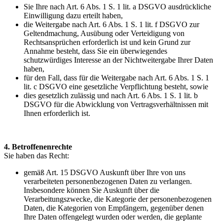
Sie Ihre nach Art. 6 Abs. 1 S. 1 lit. a DSGVO ausdrückliche
Einwilligung dazu erteilt haben,
die Weitergabe nach Art. 6 Abs. 1 S. 1 lit. f DSGVO zur
Geltendmachung, Ausübung oder Verteidigung von
Rechtsansprüchen erforderlich ist und kein Grund zur
Annahme besteht, dass Sie ein überwiegendes
schutzwürdiges Interesse an der Nichtweitergabe Ihrer Daten
haben,
für den Fall, dass für die Weitergabe nach Art. 6 Abs. 1 S. 1
lit. c DSGVO eine gesetzliche Verpflichtung besteht, sowie
dies gesetzlich zulässig und nach Art. 6 Abs. 1 S. 1 lit. b
DSGVO für die Abwicklung von Vertragsverhältnissen mit
Ihnen erforderlich ist.
4. Betroffenenrechte
Sie haben das Recht:
gemäß Art. 15 DSGVO Auskunft über Ihre von uns
verarbeiteten personenbezogenen Daten zu verlangen.
Insbesondere können Sie Auskunft über die
Verarbeitungszwecke, die Kategorie der personenbezogenen
Daten, die Kategorien von Empfängern, gegenüber denen
Ihre Daten offengelegt wurden oder werden, die geplante