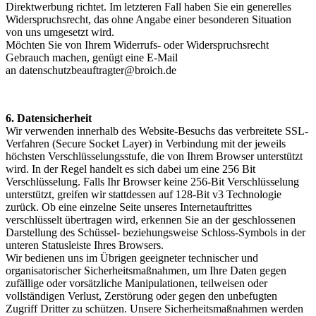
Direktwerbung richtet. Im letzteren Fall haben Sie ein generelles
Widerspruchsrecht, das ohne Angabe einer besonderen Situation
von uns umgesetzt wird.
Möchten Sie von Ihrem Widerrufs- oder Widerspruchsrecht
Gebrauch machen, genügt eine E-Mail
an datenschutzbeauftragter@broich.de
6. Datensicherheit
Wir verwenden innerhalb des Website-Besuchs das verbreitete SSL-
Verfahren (Secure Socket Layer) in Verbindung mit der jeweils
höchsten Verschlüsselungsstufe, die von Ihrem Browser unterstützt
wird. In der Regel handelt es sich dabei um eine 256 Bit
Verschlüsselung. Falls Ihr Browser keine 256-Bit Verschlüsselung
unterstützt, greifen wir stattdessen auf 128-Bit v3 Technologie
zurück. Ob eine einzelne Seite unseres Internetauftrittes
verschlüsselt übertragen wird, erkennen Sie an der geschlossenen
Darstellung des Schüssel- beziehungsweise Schloss-Symbols in der
unteren Statusleiste Ihres Browsers.
Wir bedienen uns im Übrigen geeigneter technischer und
organisatorischer Sicherheitsmaßnahmen, um Ihre Daten gegen
zufällige oder vorsätzliche Manipulationen, teilweisen oder
vollständigen Verlust, Zerstörung oder gegen den unbefugten
Zugriff Dritter zu schützen. Unsere Sicherheitsmaßnahmen werden