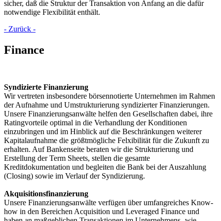
sicher, daß die Struktur der Transaktion von Anfang an die dafür
notwendige Flexibilität enthält.
- Zurück -
Finance
Syndizierte Finanzierung
Wir vertreten insbesondere börsennotierte Unternehmen im Rahmen
der Aufnahme und Umstrukturierung syndizierter Finanzierungen.
Unsere Finanzierungsanwälte helfen den Gesellschaften dabei, ihre
Ratingvorteile optimal in die Verhandlung der Konditionen
einzubringen und im Hinblick auf die Beschränkungen weiterer
Kapitalaufnahme die größtmögliche Felxibilität für die Zukunft zu
erhalten. Auf Bankenseite beraten wir die Strukturierung und
Erstellung der Term Sheets, stellen die gesamte
Kreditdokumentation und begleiten die Bank bei der Auszahlung
(Closing) sowie im Verlauf der Syndizierung.
Akquisitionsfinanzierung
Unsere Finanzierungsanwälte verfügen über umfangreiches Know-
how in den Bereichen Acquisition und Leveraged Finance und
haben an maßgeblichen Transaktionen im Unternehmens- wie