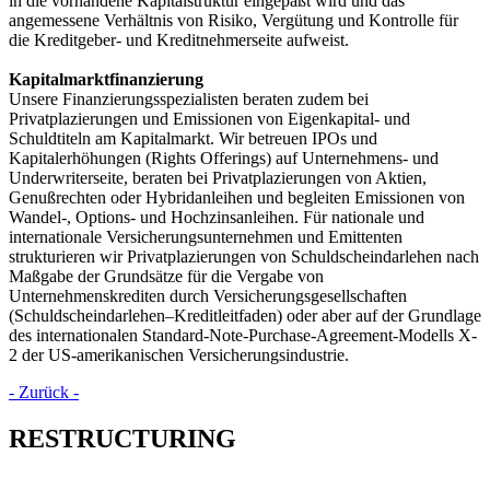
in die vorhandene Kapitalstruktur eingepaßt wird und das
angemessene Verhältnis von Risiko, Vergütung und Kontrolle für
die Kreditgeber- und Kreditnehmerseite aufweist.
Kapitalmarktfinanzierung
Unsere Finanzierungsspezialisten beraten zudem bei
Privatplazierungen und Emissionen von Eigenkapital- und
Schuldtiteln am Kapitalmarkt. Wir betreuen IPOs und
Kapitalerhöhungen (Rights Offerings) auf Unternehmens- und
Underwriterseite, beraten bei Privatplazierungen von Aktien,
Genußrechten oder Hybridanleihen und begleiten Emissionen von
Wandel-, Options- und Hochzinsanleihen. Für nationale und
internationale Versicherungsunternehmen und Emittenten
strukturieren wir Privatplazierungen von Schuldscheindarlehen nach
Maßgabe der Grundsätze für die Vergabe von
Unternehmenskrediten durch Versicherungsgesellschaften
(Schuldscheindarlehen–Kreditleitfaden) oder aber auf der Grundlage
des internationalen Standard-Note-Purchase-Agreement-Modells X-
2 der US-amerikanischen Versicherungsindustrie.
- Zurück -
RESTRUCTURING