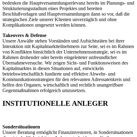
bedenken die Hauptversammlungsrelevanz bereits im Planungs- und
Strukturierungsstadium eines Projektes und bereiten
Beschlußvorlagen und Hauptversammlungen dann so vor, daß die
strategischen Ziele unserer Klienten unverzüglich und ohne
Komplikationen umgesetzt werden können.
Takeovers & Defense
Unsere Anwälte stehen Vorständen und Aufsichtsräten bei ihrer
Interaktion mit Kapitalmarktteilnehmern zur Seite, sei es im Rahmen
von Konflikten hinsichtlich der Unternehmensstrategie, sei es im
Rahmen drohender oder bereits eingeleiteter unfreundlicher
Übernahmeversuche. Wir zeigen Sicht- und Funktionsweisen des
Kapitalmarktes in diesen Situationen auf, entwickeln
betriebswirtschaftlich fundierte und effektive Abwehr- und
Kommunikationsstrategien für den relevanten Adressatenkreis und
helfen den Organen, wirtschaftlich und rechtlich unangreifbare
Gegenmaßnahmen erfolgreich umzusetzen.
INSTITUTIONELLE ANLEGER
Sondersituationen
Unsere Beratung ermöglicht Finanzinvestoren, in Sondersituationen