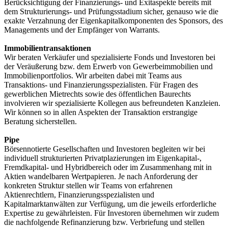
Berücksichtigung der Finanzierungs- und Exitaspekte bereits mit
dem Strukturierungs- und Prüfungsstadium sicher, genauso wie die
exakte Verzahnung der Eigenkapitalkomponenten des Sponsors, des
Managements und der Empfänger von Warrants.
Immobilientransaktionen
Wir beraten Verkäufer und spezialisierte Fonds und Investoren bei
der Veräußerung bzw. dem Erwerb von Gewerbeimmobilien und
Immobilienportfolios. Wir arbeiten dabei mit Teams aus
Transaktions- und Finanzierungsspezialisten. Für Fragen des
gewerblichen Mietrechts sowie des öffentlichen Baurechts
involvieren wir spezialisierte Kollegen aus befreundeten Kanzleien.
Wir können so in allen Aspekten der Transaktion erstrangige
Beratung sicherstellen.
Pipe
Börsennotierte Gesellschaften und Investoren begleiten wir bei
individuell strukturierten Privatplazierungen im Eigenkapital-,
Fremdkapital- und Hybridbereich oder im Zusammenhang mit in
Aktien wandelbaren Wertpapieren. Je nach Anforderung der
konkreten Struktur stellen wir Teams von erfahrenen
Aktienrechtlern, Finanzierungsspezialisten und
Kapitalmarktanwälten zur Verfügung, um die jeweils erforderliche
Expertise zu gewährleisten. Für Investoren übernehmen wir zudem
die nachfolgende Refinanzierung bzw. Verbriefung und stellen