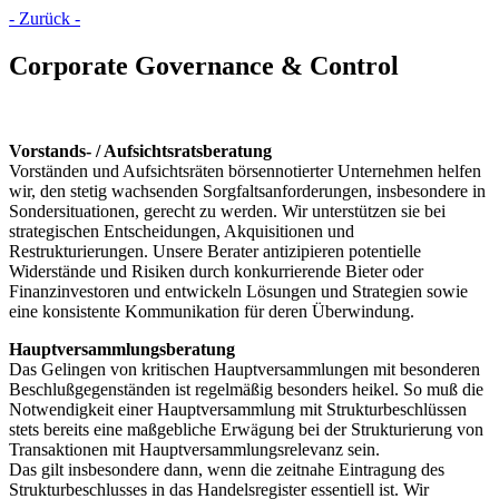
- Zurück -
Corporate Governance & Control
Vorstands- / Aufsichtsratsberatung
Vorständen und Aufsichtsräten börsennotierter Unternehmen helfen
wir, den stetig wachsenden Sorgfaltsanforderungen, insbesondere in
Sondersituationen, gerecht zu werden. Wir unterstützen sie bei
strategischen Entscheidungen, Akquisitionen und
Restrukturierungen. Unsere Berater antizipieren potentielle
Widerstände und Risiken durch konkurrierende Bieter oder
Finanzinvestoren und entwickeln Lösungen und Strategien sowie
eine konsistente Kommunikation für deren Überwindung.
Hauptversammlungsberatung
Das Gelingen von kritischen Hauptversammlungen mit besonderen
Beschlußgegenständen ist regelmäßig besonders heikel. So muß die
Notwendigkeit einer Hauptversammlung mit Strukturbeschlüssen
stets bereits eine maßgebliche Erwägung bei der Strukturierung von
Transaktionen mit Hauptversammlungsrelevanz sein.
Das gilt insbesondere dann, wenn die zeitnahe Eintragung des
Strukturbeschlusses in das Handelsregister essentiell ist. Wir