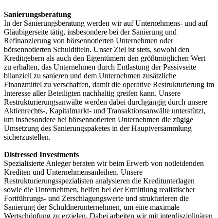
Sanierungsberatung
In der Sanierungsberatung werden wir auf Unternehmens- und auf
Gläubigerseite tätig, insbesondere bei der Sanierung und
Refinanzierung von börsennotierten Unternehmen oder
börsennotierten Schuldtiteln. Unser Ziel ist stets, sowohl den
Kreditgebern als auch den Eigentümern den größtmöglichen Wert
zu erhalten, das Unternehmen durch Entlastung der Passivseite
bilanziell zu sanieren und dem Unternehmen zusätzliche
Finanzmittel zu verschaffen, damit die operative Restrukturierung im
Interesse aller Beteiligten nachhaltig greifen kann. Unsere
Restrukturierungsanwälte werden dabei durchgängig durch unsere
Aktienrechts-, Kapitalmarkt- und Transaktionsanwälte unterstützt,
um insbesondere bei börsennotierten Unternehmen die zügige
Umsetzung des Sanierungspaketes in der Hauptversammlung
sicherzustellen.
Distressed Investments
Spezialisierte Anleger beraten wir beim Erwerb von notleidenden
Krediten und Unternehmensanleihen. Unsere
Restrukturierungsspezialisten analysieren die Kreditunterlagen
sowie die Unternehmen, helfen bei der Ermittlung realistischer
Fortführungs- und Zerschlagungswerte und strukturieren die
Sanierung der Schuldnerunternehmen, um eine maximale
Wertschöpfung zu erzielen. Dabei arbeiten wir mit interdisziplinären