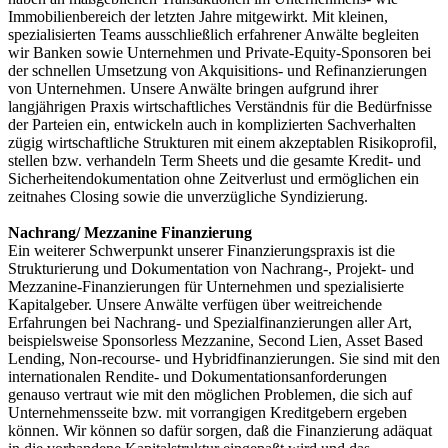
Immobilienbereich der letzten Jahre mitgewirkt. Mit kleinen,
spezialisierten Teams ausschließlich erfahrener Anwälte begleiten
wir Banken sowie Unternehmen und Private-Equity-Sponsoren bei
der schnellen Umsetzung von Akquisitions- und Refinanzierungen
von Unternehmen. Unsere Anwälte bringen aufgrund ihrer
langjährigen Praxis wirtschaftliches Verständnis für die Bedürfnisse
der Parteien ein, entwickeln auch in komplizierten Sachverhalten
zügig wirtschaftliche Strukturen mit einem akzeptablen Risikoprofil,
stellen bzw. verhandeln Term Sheets und die gesamte Kredit- und
Sicherheitendokumentation ohne Zeitverlust und ermöglichen ein
zeitnahes Closing sowie die unverzügliche Syndizierung.
Nachrang/ Mezzanine Finanzierung
Ein weiterer Schwerpunkt unserer Finanzierungspraxis ist die
Strukturierung und Dokumentation von Nachrang-, Projekt- und
Mezzanine-Finanzierungen für Unternehmen und spezialisierte
Kapitalgeber. Unsere Anwälte verfügen über weitreichende
Erfahrungen bei Nachrang- und Spezialfinanzierungen aller Art,
beispielsweise Sponsorless Mezzanine, Second Lien, Asset Based
Lending, Non-recourse- und Hybridfinanzierungen. Sie sind mit den
internationalen Rendite- und Dokumentationsanforderungen
genauso vertraut wie mit den möglichen Problemen, die sich auf
Unternehmensseite bzw. mit vorrangigen Kreditgebern ergeben
können. Wir können so dafür sorgen, daß die Finanzierung adäquat