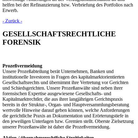
helfen bei der Refinanzierung bzw. Verbriefung des Portfolios nach
Erwerb.
- Zurück -
GESELLSCHAFTSRECHTLICHE
FORENSIK
Prozeßvermeidung
Unsere Prozeßabteilung berät Unternehmen, Banken und
institutionelle Investoren in Fragen des kapitalmarktorientierten
Gesellschaftsrechts und übernimmt ihre Vertretung vor Gerichten
und Schiedsgerichten. Unsere Prozeßanwälte sind neben ihrer
forensischen Expertise ausgewiesene Gesellschafts- und
Kapitalmarktrechtler, die aus ihrer langjährigen Gerichtspraxis
bereits in der Struktur-, Organ- und Hauptversammlungsberatung
wertvolle Hinweise darauf geben können, welche Anforderungen
die gerichtliche Praxis an Dokumentation und Erörterungstiefe in
den jeweiligen Unterlagen bzw. Gremien stellt. Oberste Zielsetzung
unserer Prozeßanwälte ist daher die Prozeßvermeidung.
Aktien-/ übernahmerechtliche Streitigkeiten